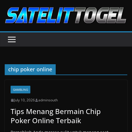
Skip
to
content
chip poker online
GAMBLING
July 10, 2026
adminsouth
Tips Menang Bermain Chip
Poker Online Terbaik