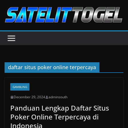
Skip
to
content
daftar situs poker online terpercaya
GAMBLING
December 29, 2024
adminsouth
Panduan Lengkap Daftar Situs
Poker Online Terpercaya di
Indonesia