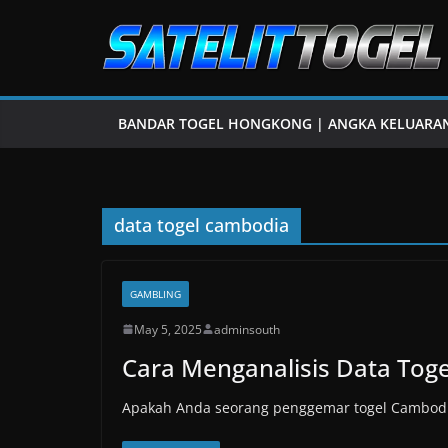
Skip
to
content
BANDAR TOGEL HONGKONG | ANGKA KELUARAN 
data togel cambodia
GAMBLING
May 5, 2025
adminsouth
Cara Menganalisis Data Tog
Apakah Anda seorang penggemar togel Cambodia 