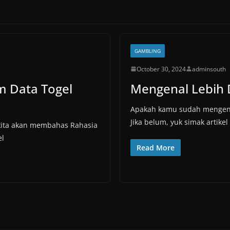
GAMBLING
October 30, 2024
adminsouth
m Data Togel
Mengenal Lebih 
Apakah kamu sudah mengena
Jika belum, yuk simak arti
i kita akan membahas Rahasia
el
Read More