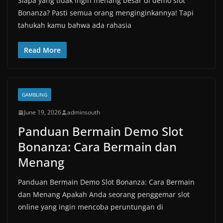
Siapa yang tidak ingin menang besar di demo slot
Bonanza? Pasti semua orang menginginkannya! Tapi
tahukah kamu bahwa ada rahasia
Read More
GAMBLING
June 19, 2026
adminsouth
Panduan Bermain Demo Slot
Bonanza: Cara Bermain dan
Menang
Panduan Bermain Demo Slot Bonanza: Cara Bermain
dan Menang Apakah Anda seorang penggemar slot
online yang ingin mencoba peruntungan di