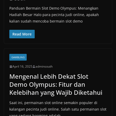
Panduan Bermain Slot Demo Olympus: Menangkan
Hadiah Besar Halo para pecinta judi online, apakah
kalian sudah mencoba bermain slot demo
Read More
GAMBLING
April 16, 2025
adminsouth
Mengenal Lebih Dekat Slot
Demo Olympus: Fitur dan
Kelebihan yang Wajib Diketahui
Saat ini, permainan slot online semakin populer di
kalangan pecinta judi online. Salah satu permainan slot
yang sedang booming adalah