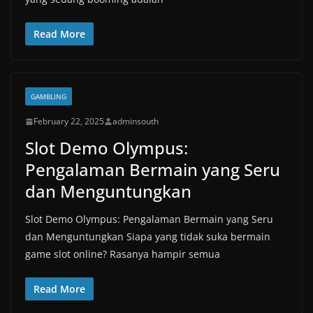
Read More
GAMBLING
February 22, 2025
adminsouth
Slot Demo Olympus:
Pengalaman Bermain yang Seru
dan Menguntungkan
Slot Demo Olympus: Pengalaman Bermain yang Seru
dan Menguntungkan Siapa yang tidak suka bermain
game slot online? Rasanya hampir semua
Read More