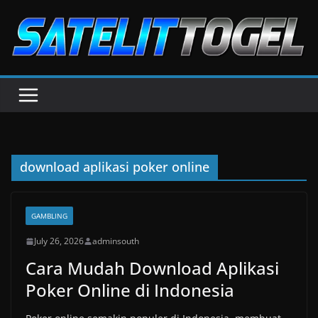
Skip
to
content
download aplikasi poker online
GAMBLING
July 26, 2026
adminsouth
Cara Mudah Download Aplikasi
Poker Online di Indonesia