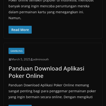
Poker online semakin populer di Indonesia, membuat
banyak orang ingin mencoba peruntungan mereka
dalam permainan kartu yang menegangkan ini.
Namun,
Read More
GAMBLING
March 5, 2025
adminsouth
Panduan Download Aplikasi
Poker Online
Panduan Download Aplikasi Poker Online memang
sangat penting bagi para penggemar permainan poker
yang ingin bermain secara online. Dengan mengikuti