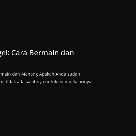
el: Cara Bermain dan
ermain dan Menang Apakah Anda sudah
um, tidak ada salahnya untuk mempelajarinya.