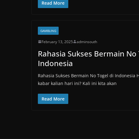
Read More
GAMBLING
February 13, 2025
adminsouth
Rahasia Sukses Bermain No 
Indonesia
Rahasia Sukses Bermain No Togel di Indonesia H
kabar kalian hari ini? Kali ini kita akan
Read More