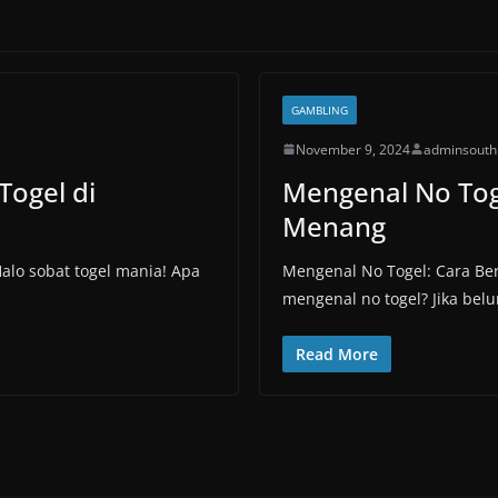
GAMBLING
November 9, 2024
adminsouth
Togel di
Mengenal No Tog
Menang
alo sobat togel mania! Apa
Mengenal No Togel: Cara B
mengenal no togel? Jika bel
Read More