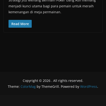
Strategi Jitu Menang Bermain Poker Uang Asli memang
menjadi kunci utama bagi para pemain untuk meraih
kemenangan di meja permainan.
Read More
Copyright © 2026
. All rights reserved.
Theme:
ColorMag
by ThemeGrill. Powered by
WordPress
.