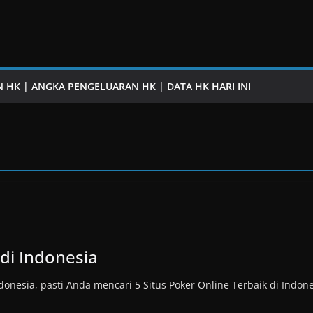
HK | ANGKA PENGELUARAN HK | DATA HK HARI INI
 di Indonesia
onesia, pasti Anda mencari 5 Situs Poker Online Terbaik di Indone