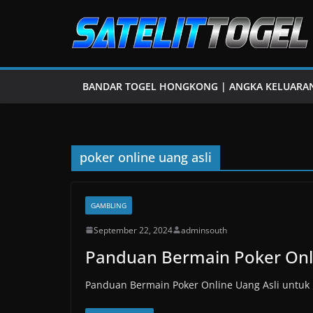
Skip
to
content
BANDAR TOGEL HONGKONG | ANGKA KELUARAN 
poker online uang asli
GAMBLING
September 22, 2024
adminsouth
Panduan Bermain Poker Onli
Panduan Bermain Poker Online Uang Asli untuk 