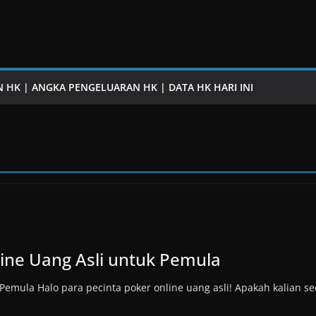
HK | ANGKA PENGELUARAN HK | DATA HK HARI INI
ne Uang Asli untuk Pemula
Pemula Halo para pecinta poker online uang asli! Apakah kalian 