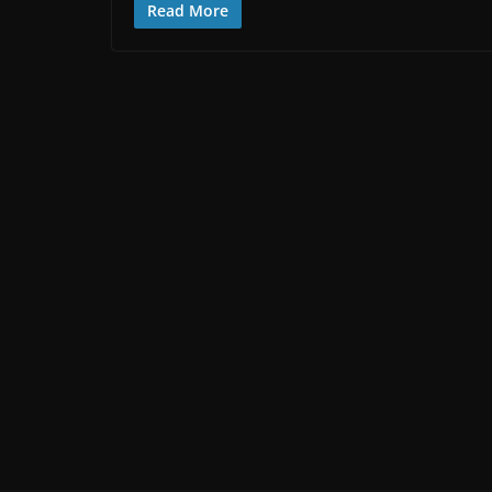
Read More