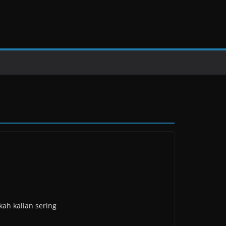
kah kalian sering