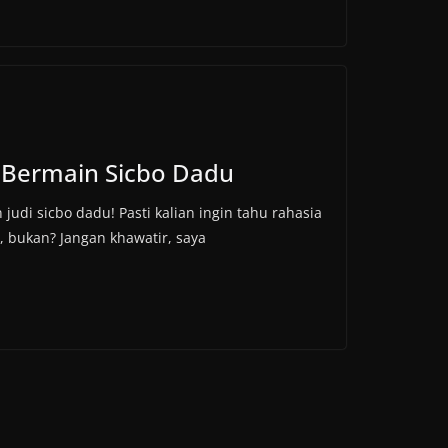
 Bermain Sicbo Dadu
judi sicbo dadu! Pasti kalian ingin tahu rahasia
 bukan? Jangan khawatir, saya