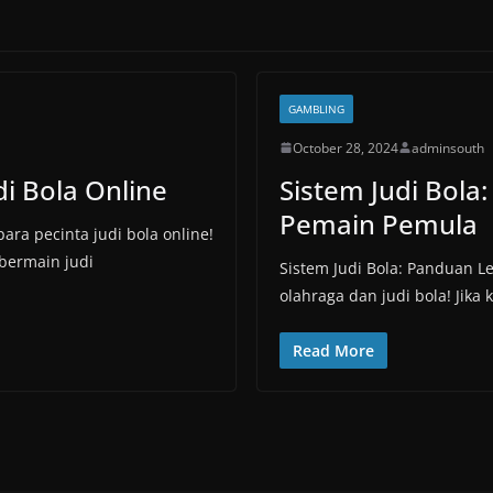
GAMBLING
October 28, 2024
adminsouth
i Bola Online
Sistem Judi Bol
Pemain Pemula
ara pecinta judi bola online!
bermain judi
Sistem Judi Bola: Panduan L
olahraga dan judi bola! Jik
Read More