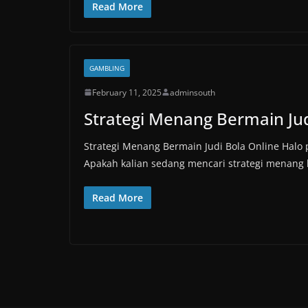
Read More
GAMBLING
February 11, 2025
adminsouth
Strategi Menang Bermain Jud
Strategi Menang Bermain Judi Bola Online Halo p
Apakah kalian sedang mencari strategi menang 
Read More