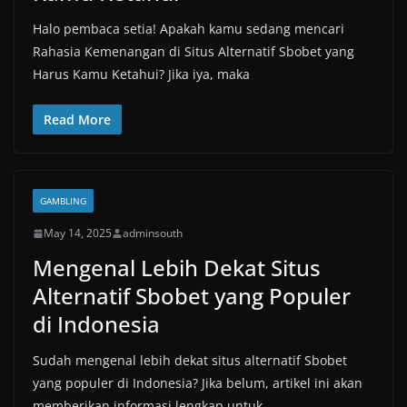
Halo pembaca setia! Apakah kamu sedang mencari
Rahasia Kemenangan di Situs Alternatif Sbobet yang
Harus Kamu Ketahui? Jika iya, maka
Read More
GAMBLING
May 14, 2025
adminsouth
Mengenal Lebih Dekat Situs
Alternatif Sbobet yang Populer
di Indonesia
Sudah mengenal lebih dekat situs alternatif Sbobet
yang populer di Indonesia? Jika belum, artikel ini akan
memberikan informasi lengkap untuk