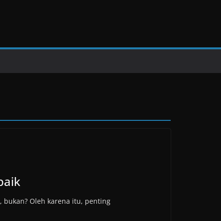
baik
 bukan? Oleh karena itu, penting