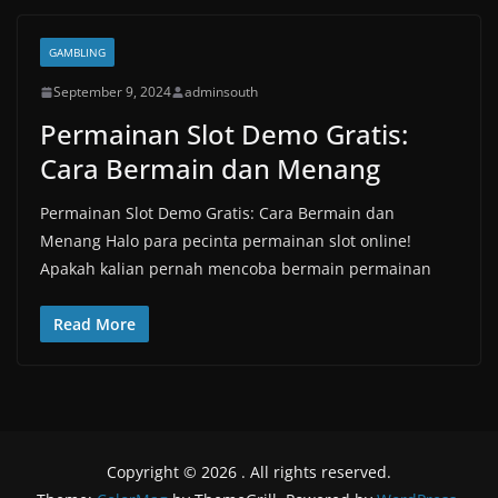
GAMBLING
September 9, 2024
adminsouth
Permainan Slot Demo Gratis:
Cara Bermain dan Menang
Permainan Slot Demo Gratis: Cara Bermain dan
Menang Halo para pecinta permainan slot online!
Apakah kalian pernah mencoba bermain permainan
Read More
Copyright © 2026
. All rights reserved.