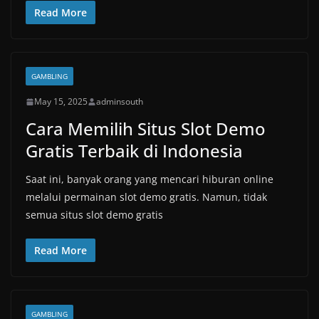
Read More
GAMBLING
May 15, 2025
adminsouth
Cara Memilih Situs Slot Demo
Gratis Terbaik di Indonesia
Saat ini, banyak orang yang mencari hiburan online
melalui permainan slot demo gratis. Namun, tidak
semua situs slot demo gratis
Read More
GAMBLING