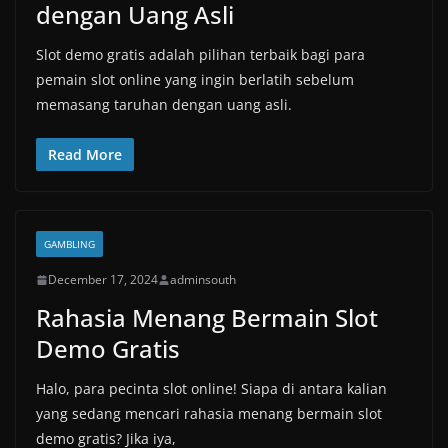
dengan Uang Asli
Slot demo gratis adalah pilihan terbaik bagi para
pemain slot online yang ingin berlatih sebelum
memasang taruhan dengan uang asli.
Read More
GAMBLING
December 17, 2024
adminsouth
Rahasia Menang Bermain Slot
Demo Gratis
Halo, para pecinta slot online! Siapa di antara kalian
yang sedang mencari rahasia menang bermain slot
demo gratis? Jika iya,