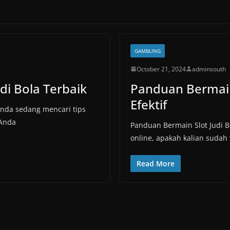
GAMBLING
October 21, 2024
adminsouth
di Bola Terbaik
Panduan Bermain 
Efektif
Anda sedang mencari tips
 Anda
Panduan Bermain Slot Judi Bo
online, apakah kalian sudah
Read More