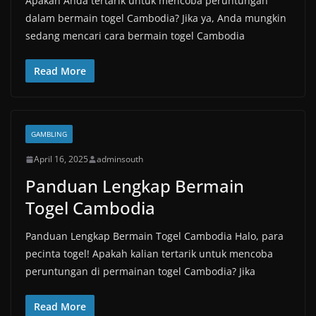
Apakah Anda tertarik untuk mencoba peruntungan
dalam bermain togel Cambodia? Jika ya, Anda mungkin
sedang mencari cara bermain togel Cambodia
Read More
GAMBLING
April 16, 2025
adminsouth
Panduan Lengkap Bermain
Togel Cambodia
Panduan Lengkap Bermain Togel Cambodia Halo, para
pecinta togel! Apakah kalian tertarik untuk mencoba
peruntungan di permainan togel Cambodia? Jika
Read More