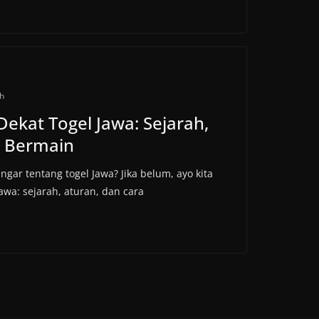
h
ekat Togel Jawa: Sejarah,
a Bermain
r tentang togel Jawa? Jika belum, ayo kita
awa: sejarah, aturan, dan cara