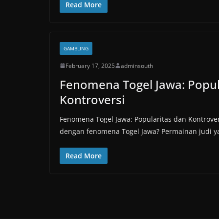
Read More
GAMBLING
February 17, 2025
adminsouth
Fenomena Togel Jawa: Popul
Kontroversi
Fenomena Togel Jawa: Popularitas dan Kontrover
dengan fenomena Togel Jawa? Permainan judi y
Read More