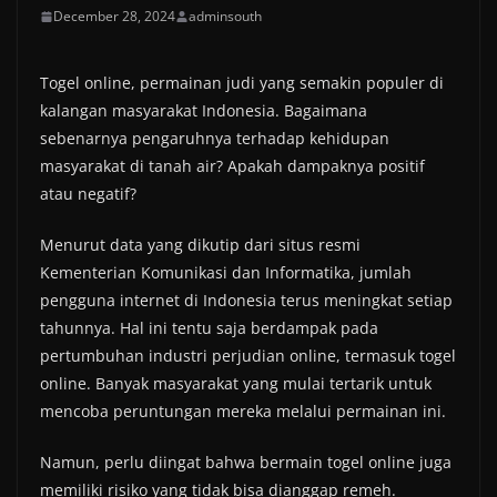
December 28, 2024
adminsouth
Togel online, permainan judi yang semakin populer di
kalangan masyarakat Indonesia. Bagaimana
sebenarnya pengaruhnya terhadap kehidupan
masyarakat di tanah air? Apakah dampaknya positif
atau negatif?
Menurut data yang dikutip dari situs resmi
Kementerian Komunikasi dan Informatika, jumlah
pengguna internet di Indonesia terus meningkat setiap
tahunnya. Hal ini tentu saja berdampak pada
pertumbuhan industri perjudian online, termasuk togel
online. Banyak masyarakat yang mulai tertarik untuk
mencoba peruntungan mereka melalui permainan ini.
Namun, perlu diingat bahwa bermain togel online juga
memiliki risiko yang tidak bisa dianggap remeh.