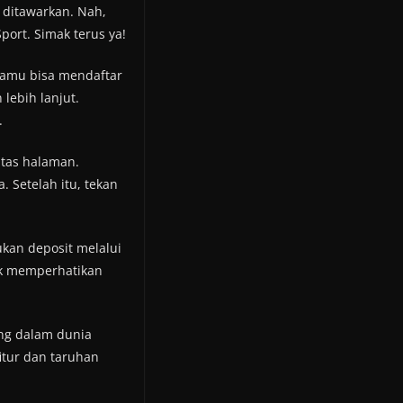
 ditawarkan. Nah,
port. Simak terus ya!
 kamu bisa mendaftar
lebih lanjut.
.
atas halaman.
Setelah itu, tekan
kan deposit melalui
uk memperhatikan
ing dalam dunia
itur dan taruhan