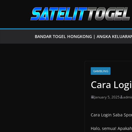
Skip
to
content
BANDAR TOGEL HONGKONG | ANGKA KELUARAN 
GAMBLING
Cara Log
January 5, 2025
admi
Cara Login Saba Spo
Halo, semua! Apakah