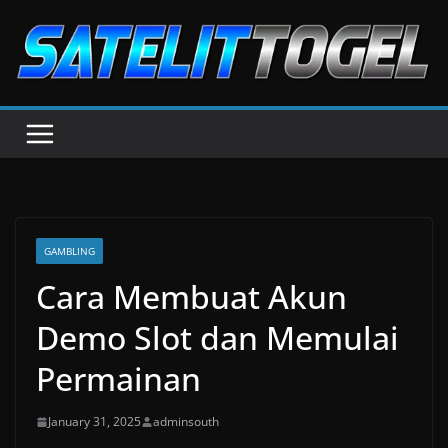
Skip
to
content
GAMBLING
Cara Membuat Akun
Demo Slot dan Memulai
Permainan
January 31, 2025
adminsouth