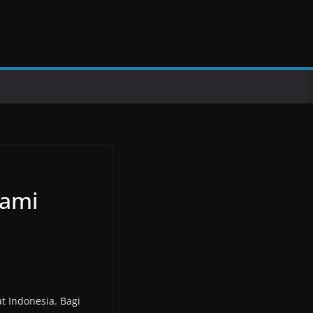
hami
t Indonesia. Bagi