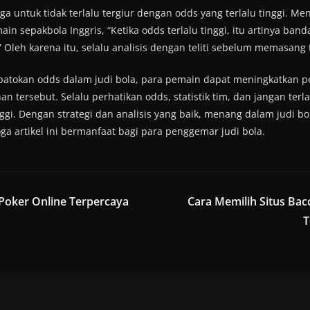
uga untuk tidak terlalu tergiur dengan odds yang terlalu tinggi. Me
n sepakbola Inggris, “Ketika odds terlalu tinggi, itu artinya banda
” Oleh karena itu, selalu analisis dengan teliti sebelum memasang
tokan odds dalam judi bola, para pemain dapat meningkatkan p
 tersebut. Selalu perhatikan odds, statistik tim, dan jangan terl
nggi. Dengan strategi dan analisis yang baik, menang dalam judi b
a artikel ini bermanfaat bagi para penggemar judi bola.
oker Online Terpercaya
Cara Memilih Situs Bac
T