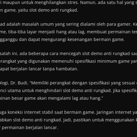
ri maupun untuk menghilangkan stres. Namun, ada satu hal yang
in game, yaitu slot demo anti rungkad.
kad adalah masalah umum yang sering dialami oleh para gamer. Ke
e, tiba-tiba layar menjadi hang atau lag, membuat permainan tera
engganggu dan dapat mengurangi kesenangan bermain game.
alah ini, ada beberapa cara mencegah slot demo anti rungkad sa
erangkat yang digunakan memenuhi spesifikasi minimum game yan
apat berjalan lancar tanpa hambatan.
ogi, Dr. Budi, “Memiliki perangkat dengan spesifikasi yang sesua
ci utama untuk menghindari slot demo anti rungkad. Jika spesifik
inan besar game akan mengalami lag atau hang.”
 juga koneksi internet stabil saat bermain game. Jaringan internet y
abkan slot demo anti rungkad. Jadi, pastikan untuk menggunakan k
r permainan berjalan lancar.