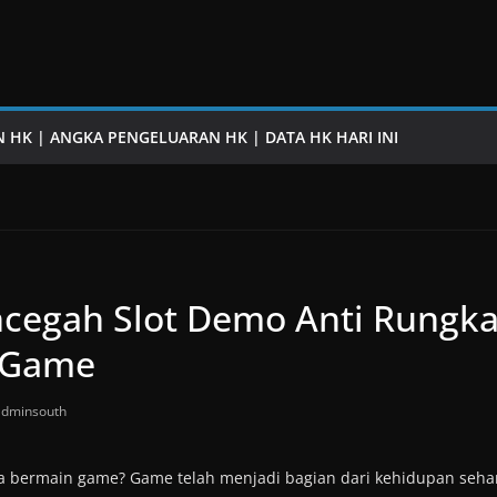
HK | ANGKA PENGELUARAN HK | DATA HK HARI INI
cegah Slot Demo Anti Rungka
 Game
adminsouth
a bermain game? Game telah menjadi bagian dari kehidupan sehari-