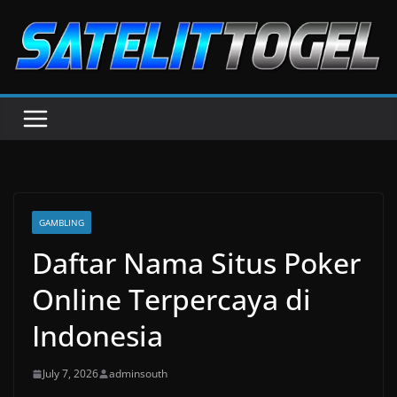
Skip
to
content
GAMBLING
Daftar Nama Situs Poker
Online Terpercaya di
Indonesia
July 7, 2026
adminsouth