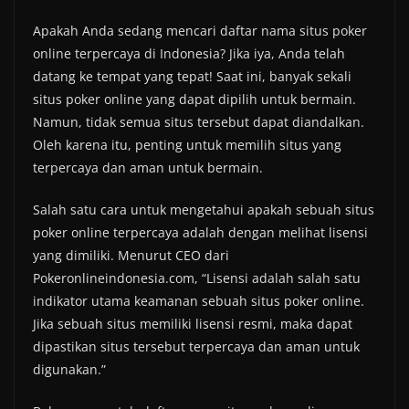
Apakah Anda sedang mencari daftar nama situs poker
online terpercaya di Indonesia? Jika iya, Anda telah
datang ke tempat yang tepat! Saat ini, banyak sekali
situs poker online yang dapat dipilih untuk bermain.
Namun, tidak semua situs tersebut dapat diandalkan.
Oleh karena itu, penting untuk memilih situs yang
terpercaya dan aman untuk bermain.
Salah satu cara untuk mengetahui apakah sebuah situs
poker online terpercaya adalah dengan melihat lisensi
yang dimiliki. Menurut CEO dari
Pokeronlineindonesia.com, “Lisensi adalah salah satu
indikator utama keamanan sebuah situs poker online.
Jika sebuah situs memiliki lisensi resmi, maka dapat
dipastikan situs tersebut terpercaya dan aman untuk
digunakan.”