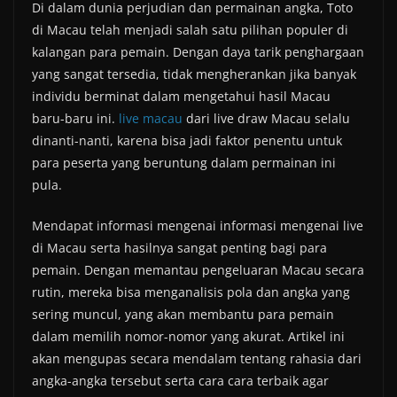
Di dalam dunia perjudian dan permainan angka, Toto
di Macau telah menjadi salah satu pilihan populer di
kalangan para pemain. Dengan daya tarik penghargaan
yang sangat tersedia, tidak mengherankan jika banyak
individu berminat dalam mengetahui hasil Macau
baru-baru ini.
live macau
dari live draw Macau selalu
dinanti-nanti, karena bisa jadi faktor penentu untuk
para peserta yang beruntung dalam permainan ini
pula.
Mendapat informasi mengenai informasi mengenai live
di Macau serta hasilnya sangat penting bagi para
pemain. Dengan memantau pengeluaran Macau secara
rutin, mereka bisa menganalisis pola dan angka yang
sering muncul, yang akan membantu para pemain
dalam memilih nomor-nomor yang akurat. Artikel ini
akan mengupas secara mendalam tentang rahasia dari
angka-angka tersebut serta cara cara terbaik agar