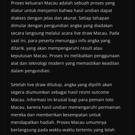
Proses keluaran Macau adalah sebuah proses yang
diatur untuk menjamin bahwa hasil undian dapat
diakses dengan jelas dan akurat. Setiap tahapan
dimulai dengan pengundian angka yang diadakan
secara langsung melalui acara live draw Macau. Pada
saat ini, para peserta menunggu info angka yang
ditarik, yang akan mempengaruhi result atau
keputusan Macau. Proses ini melibatkan penggunaan
alat dan teknologi modern yang memastikan keadilan
dalam pengundian.
Setelah live draw ditutup, angka yang dipilih akan
segera diumumkan sebagai hasil resmi outcome
Macau. Informasi ini krusial bagi para pemain toto
Macau, karena hasil undian memengaruhi permainan
mereka dan memberikan kesempatan untuk
mendapatkan hadiah. Proses Macau umumnya
berlangsung pada waktu-waktu tertentu yang telah