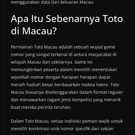
menggunakan data dari keluaran Macau.
Apa Itu Sebenarnya Toto
di Macau?
Permainan Toto Macau adalah sebuah wujud game
nomor yang sangat terkenal di antara masyarakat di
wilayah Macau dan sekitarnya. Game ini
memungkinkan peserta dalam memilih menentukan
sejumlah nomor dengan harapan harapan dapat
meraih hadiah besar berdasarkan makna lotere. Toto
Macau biasanya diselenggarakan dalam format reguler
dan menawarkan ragam jenis kompetisi yang menarik
buat mereka pecinta taruhan.
Dalam Toto Macau, setiap individu pemain wajib untuk
memilih kombinasi unik nomor spesifik dari sekian