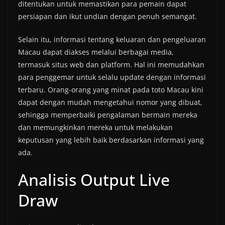
ditentukan untuk memastikan para pemain dapat
persiapan dan ikut undian dengan penuh semangat.
Selain itu, informasi tentang keluaran dan pengeluaran
Macau dapat diakses melalui berbagai media,
termasuk situs web dan platform. Hal ini memudahkan
para penggemar untuk selalu update dengan informasi
terbaru. Orang-orang yang minat pada toto Macau kini
dapat dengan mudah mengetahui nomor yang dibuat,
sehingga memperbaiki pengalaman bermain mereka
dan memungkinkan mereka untuk melakukan
keputusan yang lebih baik berdasarkan informasi yang
ada.
Analisis Output Live
Draw