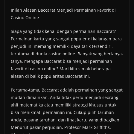
Inilah Alasan Baccarat Menjadi Permainan Favorit di
Casino Online
Siapa yang tidak kenal dengan permainan Baccarat?
Permainan kartu yang sangat populer di kalangan para
penjudi ini memang memiliki daya tarik tersendiri,
terutama di dunia casino online. Banyak yang bertanya-
tanya, mengapa Baccarat bisa menjadi permainan
favorit di casino online? Mari kita simak beberapa
alasan di balik popularitas Baccarat ini.
Pertama-tama, Baccarat adalah permainan yang sangat
mudah dimainkan. Anda tidak perlu menjadi seorang
ahli matematika atau memiliki strategi khusus untuk
bisa menikmati permainan ini. Cukup pilih taruhan
Anda, pasang taruhan, dan lihat kartu yang dibagikan.
Menurut pakar perjudian, Profesor Mark Griffiths,