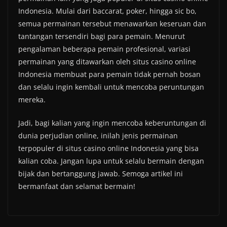
Indonesia. Mulai dari baccarat, poker, hingga sic bo,
semua permainan tersebut menawarkan keseruan dan
tantangan tersendiri bagi para pemain. Menurut
pengalaman beberapa pemain profesional, variasi
permainan yang ditawarkan oleh situs casino online
Indonesia membuat para pemain tidak pernah bosan
dan selalu ingin kembali untuk mencoba peruntungan
mereka.
Jadi, bagi kalian yang ingin mencoba keberuntungan di
dunia perjudian online, inilah jenis permainan
terpopuler di situs casino online Indonesia yang bisa
kalian coba. Jangan lupa untuk selalu bermain dengan
bijak dan bertanggung jawab. Semoga artikel ini
bermanfaat dan selamat bermain!