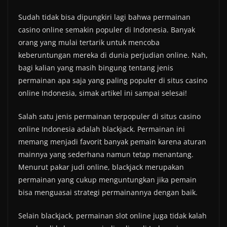
Sudah tidak bisa dipungkiri lagi bahwa permainan
casino online semakin populer di Indonesia. Banyak
orang yang mulai tertarik untuk mencoba
keberuntungan mereka di dunia perjudian online. Nah,
bagi kalian yang masih bingung tentang jenis
permainan apa saja yang paling populer di situs casino
online Indonesia, simak artikel ini sampai selesai!
Salah satu jenis permainan terpopuler di situs casino
online Indonesia adalah blackjack. Permainan ini
memang menjadi favorit banyak pemain karena aturan
mainnya yang sederhana namun tetap menantang.
Menurut pakar judi online, blackjack merupakan
permainan yang cukup menguntungkan jika pemain
bisa menguasai strategi permainannya dengan baik.
Selain blackjack, permainan slot online juga tidak kalah