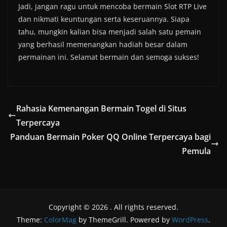
Jadi, jangan ragu untuk mencoba bermain Slot RTP Live
dan nikmati keuntungan serta keseruannya. Siapa
tahu, mungkin kalian bisa menjadi salah satu pemain
yang berhasil memenangkan hadiah besar dalam
permainan ini. Selamat bermain dan semoga sukses!
Rahasia Kemenangan Bermain Togel di Situs
Terpercaya
Panduan Bermain Poker QQ Online Terpercaya bagi
Pemula
Copyright © 2026
. All rights reserved.
Theme:
ColorMag
by ThemeGrill. Powered by
WordPress
.