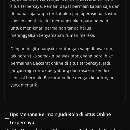
situs terpercaya. Pemain dapat bermain kapan saja dan
di mana saja tanpa terikat oleh jam operasional kasino
konvensional. Hal ini memungkinkan para pemain
untuk menikmati permainan tanpa harus
meninggalkan kenyamanan rumah mereka.
Dengan begitu banyak keuntungan yang ditawarkan,
tak heran jika semakin banyak orang yang beralih ke
permainan Baccarat online di situs terpercaya. Jadi,
jangan ragu untuk bergabung dan rasakan sendiri
sensasi bermain Baccarat online dengan keuntungan
yang menarik.
Tips Menang Bermain Judi Bola di Situs Online
Terpercaya