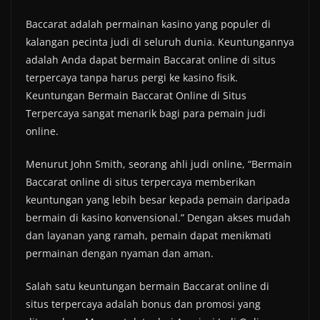
Baccarat adalah permainan kasino yang populer di
kalangan pecinta judi di seluruh dunia. Keuntungannya
adalah Anda dapat bermain Baccarat online di situs
terpercaya tanpa harus pergi ke kasino fisik.
Keuntungan Bermain Baccarat Online di Situs
Terpercaya sangat menarik bagi para pemain judi
online.
Menurut John Smith, seorang ahli judi online, “Bermain
Baccarat online di situs terpercaya memberikan
keuntungan yang lebih besar kepada pemain daripada
bermain di kasino konvensional.” Dengan akses mudah
dan layanan yang ramah, pemain dapat menikmati
permainan dengan nyaman dan aman.
Salah satu keuntungan bermain Baccarat online di
situs terpercaya adalah bonus dan promosi yang