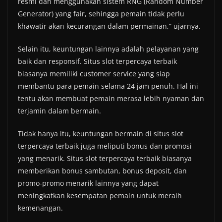
resmi dan menggunakan sistem RNG (Random Number
Generator) yang fair, sehingga pemain tidak perlu
khawatir akan kecurangan dalam permainan,” ujarnya.
Selain itu, keuntungan lainnya adalah pelayanan yang
baik dan responsif. Situs slot terpercaya terbaik
biasanya memiliki customer service yang siap
membantu para pemain selama 24 jam penuh. Hal ini
tentu akan membuat pemain merasa lebih nyaman dan
terjamin dalam bermain.
Tidak hanya itu, keuntungan bermain di situs slot
terpercaya terbaik juga meliputi bonus dan promosi
yang menarik. Situs slot terpercaya terbaik biasanya
memberikan bonus sambutan, bonus deposit, dan
promo-promo menarik lainnya yang dapat
meningkatkan kesempatan pemain untuk meraih
kemenangan.