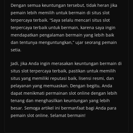
Dengan semua keuntungan tersebut, tidak heran jika
pemain lebih memilih untuk bermain di situs slot
terpercaya terbaik. “Saya selalu mencari situs slot
terpercaya terbaik untuk bermain, karena saya ingin
mendapatkan pengalaman bermain yang lebih baik
dan tentunya menguntungkan,” ujar seorang pemain
setia.
Jadi, jika Anda ingin merasakan keuntungan bermain di
situs slot terpercaya terbaik, pastikan untuk memilih
situs yang memiliki reputasi baik, lisensi resmi, dan
pelayanan yang memuaskan. Dengan begitu, Anda
dapat menikmati permainan slot online dengan lebih
tenang dan menghasilkan keuntungan yang lebih
besar. Semoga artikel ini bermanfaat bagi Anda para
pemain slot online. Selamat bermain!