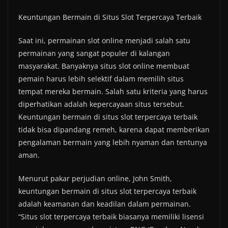
Keuntungan Bermain di Situs Slot Terpercaya Terbaik
Saat ini, permainan slot online menjadi salah satu
permainan yang sangat populer di kalangan
masyarakat. Banyaknya situs slot online membuat
pemain harus lebih selektif dalam memilih situs
tempat mereka bermain. Salah satu kriteria yang harus
diperhatikan adalah kepercayaan situs tersebut.
Keuntungan bermain di situs slot terpercaya terbaik
tidak bisa dipandang remeh, karena dapat memberikan
pengalaman bermain yang lebih nyaman dan tentunya
aman.
Menurut pakar perjudian online, John Smith,
keuntungan bermain di situs slot terpercaya terbaik
adalah keamanan dan keadilan dalam permainan.
“Situs slot terpercaya terbaik biasanya memiliki lisensi