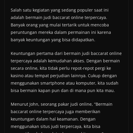
Salah satu kegiatan yang sedang populer saat ini
adalah bermain judi baccarat online terpercaya.
Banyak orang yang mulai tertarik untuk mencoba
peruntungan mereka dalam permainan ini karena
banyak keuntungan yang bisa didapatkan.
Keuntungan pertama dari bermain judi baccarat online
terpercaya adalah kemudahan akses. Dengan bermain
secara online, kita tidak perlu repot-repot pergi ke
kasino atau tempat perjudian lainnya. Cukup dengan
menggunakan smartphone atau komputer, kita sudah
bisa bermain kapan pun dan di mana pun kita mau.
Menurut John, seorang pakar judi online, “Bermain
baccarat online terpercaya juga memberikan
keuntungan dalam hal keamanan. Dengan
menggunakan situs judi terpercaya, kita bisa