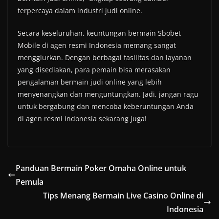
terpercaya dalam industri judi online.
Secara keseluruhan, keuntungan bermain Sbobet
Mobile di agen resmi Indonesia memang sangat
menggiurkan. Dengan berbagai fasilitas dan layanan
yang disediakan, para pemain bisa merasakan
pengalaman bermain judi online yang lebih
menyenangkan dan menguntungkan. Jadi, jangan ragu
untuk bergabung dan mencoba keberuntungan Anda
di agen resmi Indonesia sekarang juga!
Panduan Bermain Poker Omaha Online untuk
Pemula
Tips Menang Bermain Live Casino Online di
Indonesia