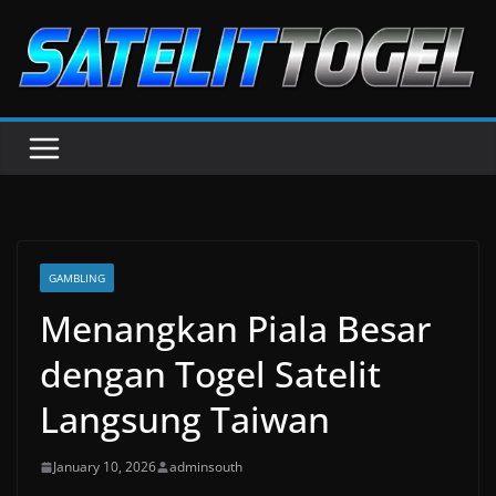
Skip
to
content
GAMBLING
Menangkan Piala Besar
dengan Togel Satelit
Langsung Taiwan
January 10, 2026
adminsouth