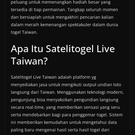
peluang untuk memenangkan hadiah besar yang
tersedia di tiap permainan. Tangkap seluruh momen
dan bersiaplah untuk mengakhiri pencarian kalian
dalam meraih kemenangan spektakuler dalam dunia
togel Taiwan.
Apa Itu Satelitogel Live
Taiwan?
Satelitogel Live Taiwan adalah platform yg
menyediakan jasa untuk mengikuti output undian toto
langsung dari Taiwan. Menggunakan teknologi modern,
pengunjung bisa menyaksikan pengundian langsung
secara real-time, yang memberikan sensasi yang seru
serta mendebarkan bagi para penggemar togel. Sistem
ini memberikan kemudahan untuk mengetahui data
paling baru mengenai hasil serta hasil togel dari