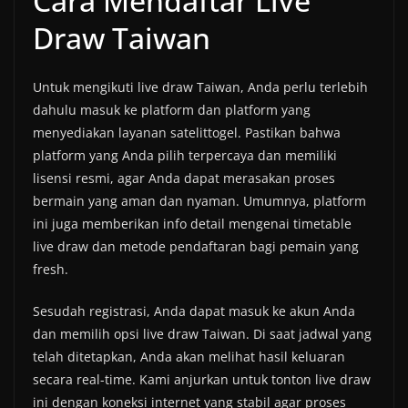
Cara Mendaftar Live
Draw Taiwan
Untuk mengikuti live draw Taiwan, Anda perlu terlebih
dahulu masuk ke platform dan platform yang
menyediakan layanan satelittogel. Pastikan bahwa
platform yang Anda pilih terpercaya dan memiliki
lisensi resmi, agar Anda dapat merasakan proses
bermain yang aman dan nyaman. Umumnya, platform
ini juga memberikan info detail mengenai timetable
live draw dan metode pendaftaran bagi pemain yang
fresh.
Sesudah registrasi, Anda dapat masuk ke akun Anda
dan memilih opsi live draw Taiwan. Di saat jadwal yang
telah ditetapkan, Anda akan melihat hasil keluaran
secara real-time. Kami anjurkan untuk tonton live draw
ini dengan koneksi internet yang stabil agar proses