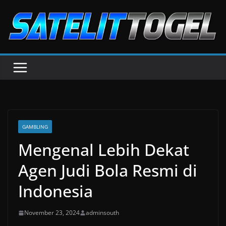
Skip
to
content
GAMBLING
Mengenal Lebih Dekat
Agen Judi Bola Resmi di
Indonesia
November 23, 2024
adminsouth