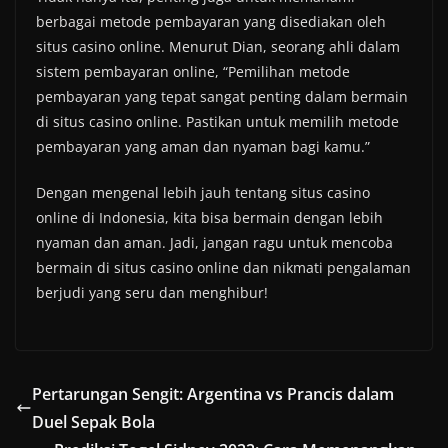
berbagai metode pembayaran yang disediakan oleh
situs casino online. Menurut Dian, seorang ahli dalam
sistem pembayaran online, “Pemilihan metode
pembayaran yang tepat sangat penting dalam bermain
di situs casino online. Pastikan untuk memilih metode
pembayaran yang aman dan nyaman bagi kamu.”
Dengan mengenal lebih jauh tentang situs casino
online di Indonesia, kita bisa bermain dengan lebih
nyaman dan aman. Jadi, jangan ragu untuk mencoba
bermain di situs casino online dan nikmati pengalaman
berjudi yang seru dan menghibur!
Pertarungan Sengit: Argentina vs Prancis dalam
Duel Sepak Bola