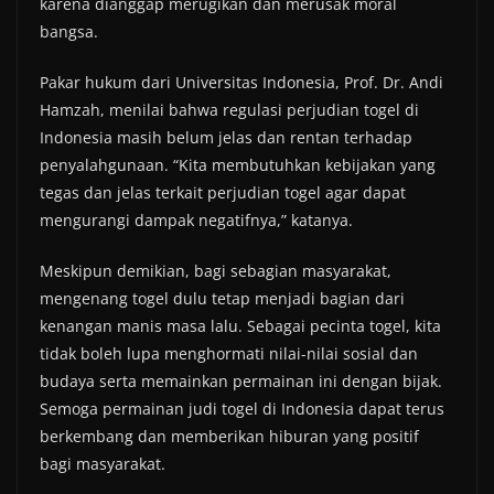
karena dianggap merugikan dan merusak moral
bangsa.
Pakar hukum dari Universitas Indonesia, Prof. Dr. Andi
Hamzah, menilai bahwa regulasi perjudian togel di
Indonesia masih belum jelas dan rentan terhadap
penyalahgunaan. “Kita membutuhkan kebijakan yang
tegas dan jelas terkait perjudian togel agar dapat
mengurangi dampak negatifnya,” katanya.
Meskipun demikian, bagi sebagian masyarakat,
mengenang togel dulu tetap menjadi bagian dari
kenangan manis masa lalu. Sebagai pecinta togel, kita
tidak boleh lupa menghormati nilai-nilai sosial dan
budaya serta memainkan permainan ini dengan bijak.
Semoga permainan judi togel di Indonesia dapat terus
berkembang dan memberikan hiburan yang positif
bagi masyarakat.