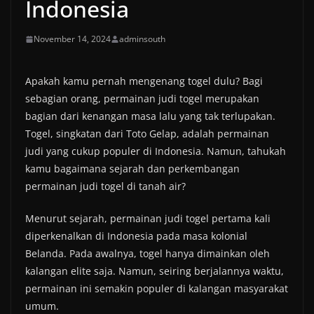
Indonesia
November 14, 2024
adminsouth
Apakah kamu pernah mengenang togel dulu? Bagi
sebagian orang, permainan judi togel merupakan
bagian dari kenangan masa lalu yang tak terlupakan.
Togel, singkatan dari Toto Gelap, adalah permainan
judi yang cukup populer di Indonesia. Namun, tahukah
kamu bagaimana sejarah dan perkembangan
permainan judi togel di tanah air?
Menurut sejarah, permainan judi togel pertama kali
diperkenalkan di Indonesia pada masa kolonial
Belanda. Pada awalnya, togel hanya dimainkan oleh
kalangan elite saja. Namun, seiring berjalannya waktu,
permainan ini semakin populer di kalangan masyarakat
umum.