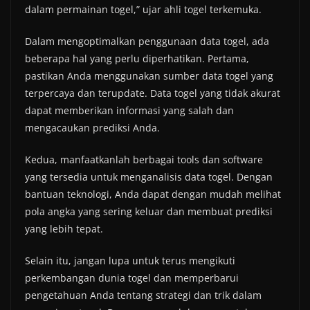
dalam permainan togel,” ujar ahli togel terkemuka.
Dalam mengoptimalkan penggunaan data togel, ada
beberapa hal yang perlu diperhatikan. Pertama,
pastikan Anda menggunakan sumber data togel yang
terpercaya dan terupdate. Data togel yang tidak akurat
dapat memberikan informasi yang salah dan
mengacaukan prediksi Anda.
Kedua, manfaatkanlah berbagai tools dan software
yang tersedia untuk menganalisis data togel. Dengan
bantuan teknologi, Anda dapat dengan mudah melihat
pola angka yang sering keluar dan membuat prediksi
yang lebih tepat.
Selain itu, jangan lupa untuk terus mengikuti
perkembangan dunia togel dan memperbarui
pengetahuan Anda tentang strategi dan trik dalam