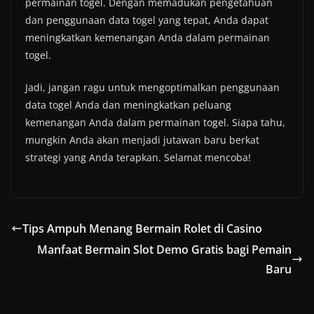
permainan togel. Dengan memadukan pengetahuan
dan penggunaan data togel yang tepat, Anda dapat
meningkatkan kemenangan Anda dalam permainan
togel.
Jadi, jangan ragu untuk mengoptimalkan penggunaan
data togel Anda dan meningkatkan peluang
kemenangan Anda dalam permainan togel. Siapa tahu,
mungkin Anda akan menjadi jutawan baru berkat
strategi yang Anda terapkan. Selamat mencoba!
Tips Ampuh Menang Bermain Rolet di Casino
Manfaat Bermain Slot Demo Gratis bagi Pemain
Baru