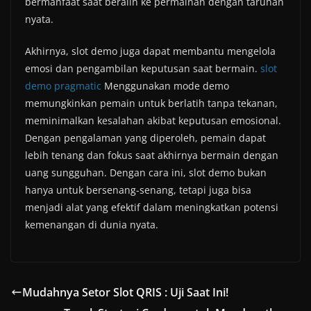
bermanfaat saat beralih ke permainan dengan taruhan
nyata.
Akhirnya, slot demo juga dapat membantu mengelola
emosi dan pengambilan keputusan saat bermain.
slot
demo pragmatic
Menggunakan mode demo
memungkinkan pemain untuk berlatih tanpa tekanan,
meminimalkan kesalahan akibat keputusan emosional.
Dengan pengalaman yang diperoleh, pemain dapat
lebih tenang dan fokus saat akhirnya bermain dengan
uang sungguhan. Dengan cara ini, slot demo bukan
hanya untuk bersenang-senang, tetapi juga bisa
menjadi alat yang efektif dalam meningkatkan potensi
kemenangan di dunia nyata.
Mudahnya Setor Slot QRIS : Uji Saat Ini!