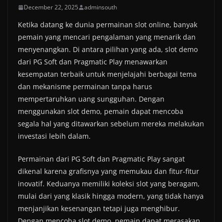
December 22, 2025
adminsouth
Ketika datang ke dunia permainan slot online, banyak
pemain yang mencari pengalaman yang menarik dan
menyenangkan. Di antara pilihan yang ada, slot demo
dari PG Soft dan Pragmatic Play menawarkan
kesempatan terbaik untuk menjelajahi berbagai tema
dan mekanisme permainan tanpa harus
mempertaruhkan uang sungguhan. Dengan
menggunakan slot demo, pemain dapat mencoba
segala hal yang ditawarkan sebelum mereka melakukan
investasi lebih dalam.
Permainan dari PG Soft dan Pragmatic Play sangat
dikenal karena grafisnya yang memukau dan fitur-fitur
inovatif. Keduanya memiliki koleksi slot yang beragam,
mulai dari yang klasik hingga modern, yang tidak hanya
menjanjikan kesenangan tetapi juga menghibur.
Dengan mencoba slot demo, pemain dapat merasakan