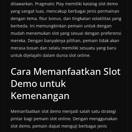
ditawarkan. Pragmatic Play memiliki katalog slot demo
yang sangat luas, mencakup berbagai jenis permainan
dengan tema, fitur bonus, dan tingkatan volatilitas yang
berbeda. Ini memungkinkan pemain untuk dengan
mudah menemukan slot yang sesuai dengan preferensi
mereka. Dengan banyaknya pilihan, pemain tidak akan
merasa bosan dan selalu memiliki sesuatu yang baru
untuk dijelajahi dalam dunia slot online.
Cara Memanfaatkan Slot
Demo untuk
Kemenangan
Memanfaatkan slot demo menjadi salah satu strategi
pintar bagi pemain slot online. Dengan menggunakan
slot demo, pemain dapat menguji berbagai jenis