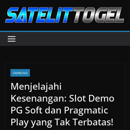
Skip
to
content
GAMBLING
Menjelajahi
Kesenangan: Slot Demo
PG Soft dan Pragmatic
Play yang Tak Terbatas!