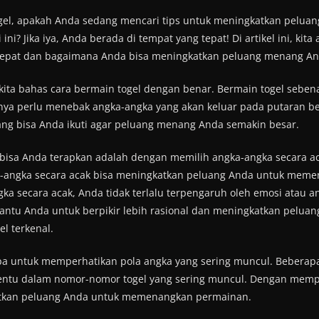
ogel, apakah Anda sedang mencari tips untuk meningkatkan pelu
 ini? Jika iya, Anda berada di tempat yang tepat! Di artikel ini, ki
 tepat dan bagaimana Anda bisa meningkatkan peluang menang An
kita bahas cara bermain togel dengan benar. Bermain togel sebe
ya perlu menebak angka-angka yang akan keluar pada putaran b
ang bisa Anda ikuti agar peluang menang Anda semakin besar.
g bisa Anda terapkan adalah dengan memilih angka-angka secara a
ka-angka secara acak bisa meningkatkan peluang Anda untuk mem
a secara acak, Anda tidak terlalu terpengaruh oleh emosi atau an
antu Anda untuk berpikir lebih rasional dan meningkatkan pelua
el terkenal.
lupa untuk memperhatikan pola angka yang sering muncul. Beberap
entu dalam nomor-nomor togel yang sering muncul. Dengan mempe
tkan peluang Anda untuk memenangkan permainan.