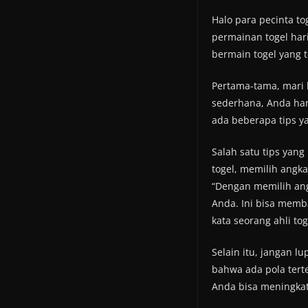
Halo para pecinta t
permainan togel hari
bermain togel yang
Pertama-tama, mari 
sederhana, Anda han
ada beberapa tips y
Salah satu tips yan
togel, memilih ang
“Dengan memilih angk
Anda. Ini bisa memb
kata seorang ahli tog
Selain itu, jangan 
bahwa ada pola tert
Anda bisa meningka