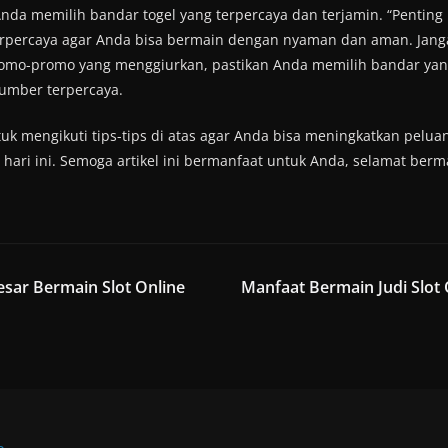
 Anda memilih bandar togel yang terpercaya dan terjamin. “Pentin
erpercaya agar Anda bisa bermain dengan nyaman dan aman. Jang
omo-promo yang menggiurkan, pastikan Anda memilih bandar yang
sumber terpercaya.
ntuk mengikuti tips-tips di atas agar Anda bisa meningkatkan pel
 hari ini. Semoga artikel ini bermanfaat untuk Anda, selamat ber
sar Bermain Slot Online
Manfaat Bermain Judi Slot