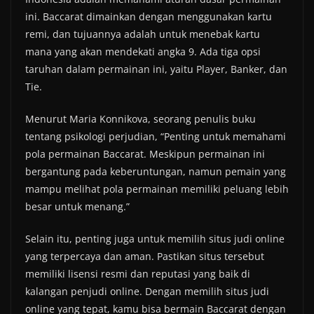
ini. Baccarat dimainkan dengan menggunakan kartu
remi, dan tujuannya adalah untuk menebak kartu
mana yang akan mendekati angka 9. Ada tiga opsi
taruhan dalam permainan ini, yaitu Player, Banker, dan
Tie.
Menurut Maria Konnikova, seorang penulis buku
tentang psikologi perjudian, “Penting untuk memahami
pola permainan Baccarat. Meskipun permainan ini
bergantung pada keberuntungan, namun pemain yang
mampu melihat pola permainan memiliki peluang lebih
besar untuk menang.”
Selain itu, penting juga untuk memilih situs judi online
yang terpercaya dan aman. Pastikan situs tersebut
memiliki lisensi resmi dan reputasi yang baik di
kalangan penjudi online. Dengan memilih situs judi
online yang tepat, kamu bisa bermain Baccarat dengan