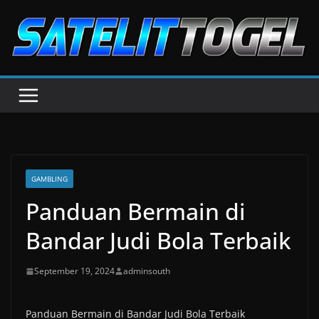
Skip
to
content
GAMBLING
Panduan Bermain di
Bandar Judi Bola Terbaik
September 19, 2024
adminsouth
Panduan Bermain di Bandar Judi Bola Terbaik