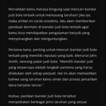
Pernahkah kamu merasa bingung saat mencari bandar
judi bola terbaik untuk memasang taruhan? Jika iya,
maka artikel ini cocok untukmu. Aku akan memberikan
panduan bermain di bandar judi bola terbaik agar
kamu bisa mendapatkan pengalaman berjudi yang
menyenangkan dan menguntungkan.
Pertama-tama, penting untuk mencari bandar judi bola
terbaik yang memiliki reputasi yang baik. Menurut John
Smith, seorang pakar judi bola, “Memilih bandar judi
yang terpercaya adalah langkah pertama yang harus
dilakukan oleh setiap penjudi. Hal ini akan memastikan
bahwa uang taruhan kamu aman dan proses penarikan
dana berjalan lancar.”
Kedua, pastikan bandar judi bola tersebut
menyediakan berbagai jenis taruhan yang sesuai