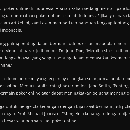
udi poker online di Indonesia! Apakah kalian sedang mencari pand
gkan permainan poker online resmi di Indonesia? Jika iya, maka k
Dalam artikel ini, kami akan memberikan panduan lengkap tentang 
i Indonesia.
ng paling penting dalam bermain judi poker online adalah memilih
a. Menurut pakar judi online, Dr. John Doe, “Memilih situs judi on
an langkah awal yang sangat penting dalam memastikan keaman
nline.”
us judi online resmi yang terpercaya, langkah selanjutnya adalah
er online. Menurut ahli strategi poker online, Jane Smith, “Pent
 bermain poker online agar dapat meningkatkan peluang menang 
juga untuk mengelola keuangan dengan bijak saat bermain judi pok
uangan, Prof. Michael Johnson, “Mengelola keuangan dengan bij
 besar saat bermain judi poker online.”