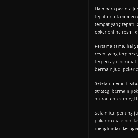
Halo para pecinta j
tepat untuk memenan
tempat yang tepat! 
poker online resmi d
Pertama-tama, hal ya
resmi yang terpercay
terpercaya merupak
bermain judi poker o
Setelah memilih sit
strategi bermain pok
aturan dan strategi
Selain itu, penting 
pakar manajemen ke
menghindari kerugian