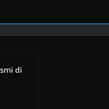
smi di