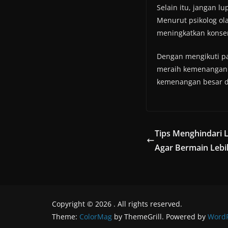
Selain itu, jangan l
Menurut psikolog ol
meningkatkan konsen
Dengan mengikuti pa
meraih kemenangan d
kemenangan besar di
Tips Menghindari 
Agar Bermain Lebi
Copyright © 2026
. All rights reserved.
Theme:
ColorMag
by ThemeGrill. Powered by
WordP