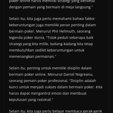
poker online harus memiliki strategi yang berbeda
dengan pemain yang bermain di meja langsung.”
Selain itu, kita juga perlu memahami bahwa faktor
keberuntungan juga memiliki peran penting dalam
bermain poker. Menurut Phil Hellmuth, seorang
legenda poker dunia, “Tidak peduli seberapa baik
strategi yang kita miliki, kadang-kadang kita tetap
membutuhkan sedikit keberuntungan untuk
memenangkan permainan.”
Selain itu, penting untuk memiliki disiplin dalam
bermain poker online. Menurut Daniel Negreanu,
seorang pemain poker profesional, “Disiplin adalah
kunci untuk menjadi sukses dalam bermain poker. Kita
harus dapat mengontrol emosi dan membuat
keputusan yang rasional.”
Selain itu, kita juga perlu belajar membaca gerak-gerik