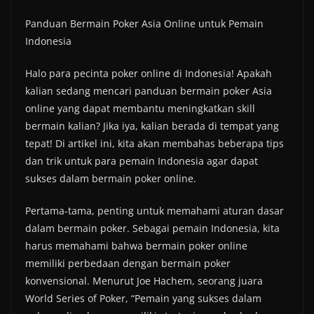
Panduan Bermain Poker Asia Online untuk Pemain
Indonesia
Halo para pecinta poker online di Indonesia! Apakah
kalian sedang mencari panduan bermain poker Asia
online yang dapat membantu meningkatkan skill
bermain kalian? Jika iya, kalian berada di tempat yang
tepat! Di artikel ini, kita akan membahas beberapa tips
dan trik untuk para pemain Indonesia agar dapat
sukses dalam bermain poker online.
Pertama-tama, penting untuk memahami aturan dasar
dalam bermain poker. Sebagai pemain Indonesia, kita
harus memahami bahwa bermain poker online
memiliki perbedaan dengan bermain poker
konvensional. Menurut Joe Hachem, seorang juara
World Series of Poker, “Pemain yang sukses dalam