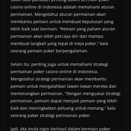
casino online di Indonesia adalah memahami aturan
permainan. Mengetahui aturan permainan akan
membantu pemain untuk membuat keputusan yang
lebih baik saat bermain. “Pemain yang paham aturan
permainan akan lebih percaya diri dan mampu
membuat langkah yang tepat di meja poker,” kata
seorang pemain poker berpengalaman.
Selain itu, penting juga untuk memahami strategi
permainan poker casino online di Indonesia.
Mengetahui strategi permainan akan membantu
pemain untuk mengalahkan lawan-lawan mereka dan
memenangkan permainan. “Dengan menguasai strategi
permainan, pemain dapat menjadi pemain yang lebih
baik dan meningkatkan peluang untuk menang,” kata
seorang pakar strategi permainan poker.
Jadi, jika Anda ingin berhasil dalam bermain poker