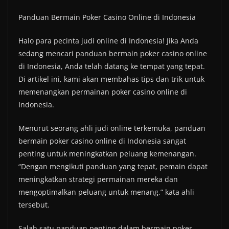
Panduan Bermain Poker Casino Online di Indonesia
Halo para pecinta judi online di Indonesia! Jika Anda
sedang mencari panduan bermain poker casino online
di Indonesia, Anda telah datang ke tempat yang tepat.
Di artikel ini, kami akan membahas tips dan trik untuk
memenangkan permainan poker casino online di
Indonesia.
Menurut seorang ahli judi online terkemuka, panduan
bermain poker casino online di Indonesia sangat
penting untuk meningkatkan peluang kemenangan.
“Dengan mengikuti panduan yang tepat, pemain dapat
meningkatkan strategi permainan mereka dan
mengoptimalkan peluang untuk menang,” kata ahli
tersebut.
Salah satu panduan penting dalam bermain poker