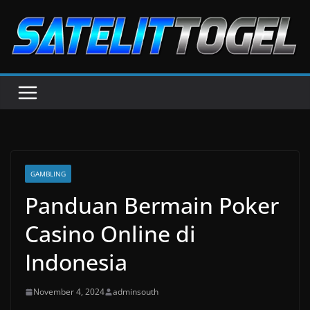
Skip
to
content
GAMBLING
Panduan Bermain Poker
Casino Online di
Indonesia
November 4, 2024
adminsouth