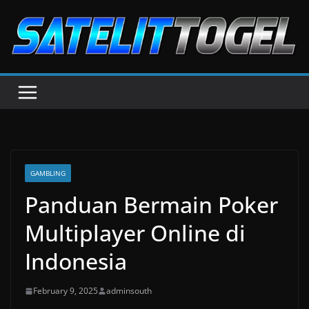
Skip
to
content
GAMBLING
Panduan Bermain Poker
Multiplayer Online di
Indonesia
February 9, 2025
adminsouth