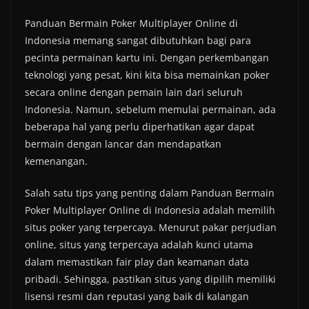
Panduan Bermain Poker Multiplayer Online di
Indonesia memang sangat dibutuhkan bagi para
pecinta permainan kartu ini. Dengan perkembangan
teknologi yang pesat, kini kita bisa memainkan poker
secara online dengan pemain lain dari seluruh
Indonesia. Namun, sebelum memulai permainan, ada
beberapa hal yang perlu diperhatikan agar dapat
bermain dengan lancar dan mendapatkan
kemenangan.
Salah satu tips yang penting dalam Panduan Bermain
Poker Multiplayer Online di Indonesia adalah memilih
situs poker yang terpercaya. Menurut pakar perjudian
online, situs yang terpercaya adalah kunci utama
dalam memastikan fair play dan keamanan data
pribadi. Sehingga, pastikan situs yang dipilih memiliki
lisensi resmi dan reputasi yang baik di kalangan