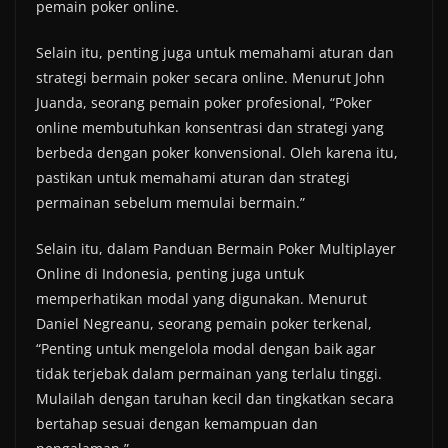
pemain poker online.
Selain itu, penting juga untuk memahami aturan dan
strategi bermain poker secara online. Menurut John
Juanda, seorang pemain poker profesional, “Poker
online membutuhkan konsentrasi dan strategi yang
berbeda dengan poker konvensional. Oleh karena itu,
pastikan untuk memahami aturan dan strategi
permainan sebelum memulai bermain.”
Selain itu, dalam Panduan Bermain Poker Multiplayer
Online di Indonesia, penting juga untuk
memperhatikan modal yang digunakan. Menurut
Daniel Negreanu, seorang pemain poker terkenal,
“Penting untuk mengelola modal dengan baik agar
tidak terjebak dalam permainan yang terlalu tinggi.
Mulailah dengan taruhan kecil dan tingkatkan secara
bertahap sesuai dengan kemampuan dan