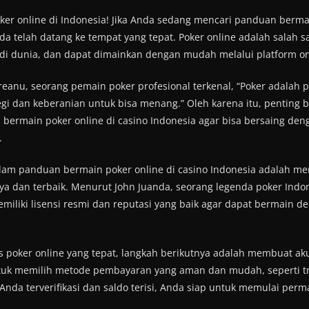
ker online di Indonesia! Jika Anda sedang mencari panduan bermai
da telah datang ke tempat yang tepat. Poker online adalah salah 
 di dunia, dan dapat dimainkan dengan mudah melalui platform on
eanu, seorang pemain poker profesional terkenal, “Poker adalah p
i dan keberanian untuk bisa menang.” Oleh karena itu, penting 
rmain poker online di casino Indonesia agar bisa bersaing den
.
am panduan bermain poker online di casino Indonesia adalah mem
ya dan terbaik. Menurut John Juanda, seorang legenda poker Indone
emiliki lisensi resmi dan reputasi yang baik agar dapat bermain 
us poker online yang tepat, langkah berikutnya adalah membuat a
ntuk memilih metode pembayaran yang aman dan mudah, seperti tr
 Anda terverifikasi dan saldo terisi, Anda siap untuk memulai perm