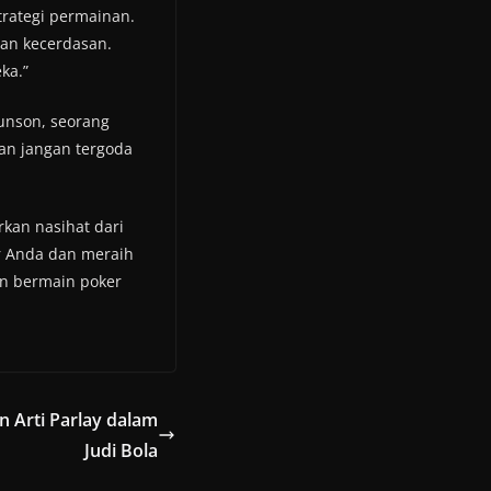
trategi permainan.
dan kecerdasan.
ka.”
runson, seorang
dan jangan tergoda
kan nasihat dari
r Anda dan meraih
an bermain poker
 Arti Parlay dalam
Judi Bola