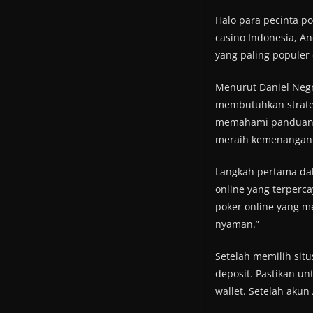
Halo para pecinta po
casino Indonesia, An
yang paling populer
Menurut Daniel Negr
membutuhkan strateg
memahami panduan be
meraih kemenangan
Langkah pertama dal
online yang terperca
poker online yang m
nyaman.”
Setelah memilih sit
deposit. Pastikan u
wallet. Setelah akun