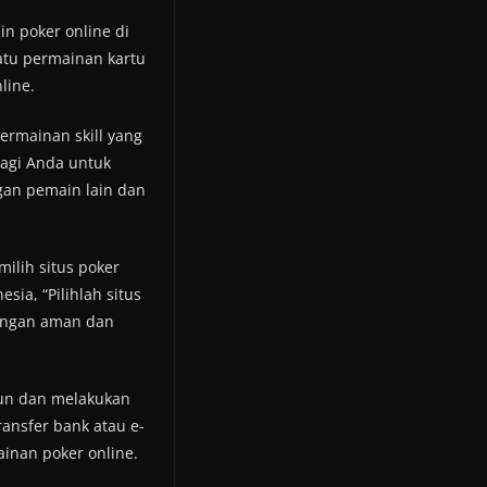
n poker online di
satu permainan kartu
line.
ermainan skill yang
bagi Anda untuk
gan pemain lain dan
ilih situs poker
sia, “Pilihlah situs
dengan aman dan
kun dan melakukan
ansfer bank atau e-
ainan poker online.