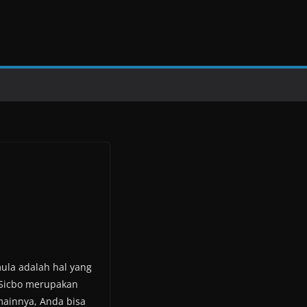
ula adalah hal yang
 Sicbo merupakan
ainnya, Anda bisa