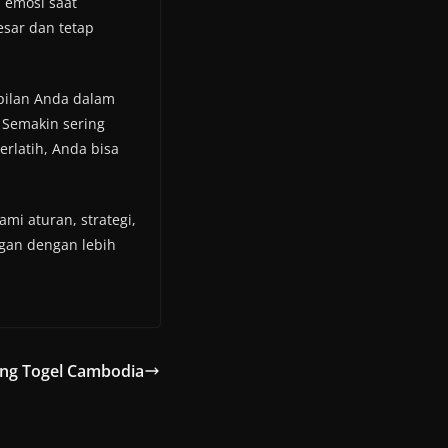
 emosi saat
esar dan tetap
mpilan Anda dalam
 Semakin sering
rlatih, Anda bisa
i aturan, strategi,
ngan dengan lebih
ang Togel Cambodia