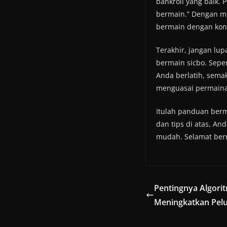
bankroll yang baik.
bermain.” Dengan me
bermain dengan kont
Terakhir, jangan lu
bermain sicbo. Sepe
Anda berlatih, sema
menguasai permainan
Itulah panduan berm
dan tips di atas, A
mudah. Selamat ber
Pentingnya Algorit
Meningkatkan Pel