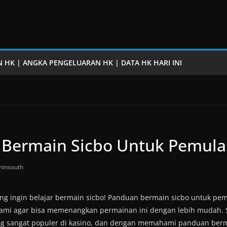
HK | ANGKA PENGELUARAN HK | DATA HK HARI INI
Bermain Sicbo Untuk Pemula
insouth
ng ingin belajar bermain sicbo! Panduan bermain sicbo untuk pem
hami agar bisa memenangkan permainan ini dengan lebih mudah.
g sangat populer di kasino, dan dengan memahami panduan berm