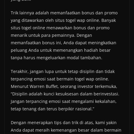
Trik lainnya adalah memanfaatkan bonus dan promo
yang ditawarkan oleh situs togel wap online. Banyak
situs togel online menawarkan bonus dan promo
menarik untuk para pemainnya. Dengan
memanfaatkan bonus ini, Anda dapat meningkatkan
peluang Anda untuk memenangkan hadiah besar
tanpa harus mengeluarkan modal tambahan.
Terakhir, jangan lupa untuk tetap disiplin dan tidak
terpancing emosi saat bermain togel wap online.
Menurut Warren Buffet, seorang investor terkemuka,
“Disiplin adalah kunci kesuksesan dalam berinvestasi.
Jangan terpancing emosi saat mengalami kekalahan,
tetap tenang dan terus berpikir rasional.”
Dengan menerapkan tips dan trik di atas, kami yakin
Anda dapat meraih kemenangan besar dalam bermain