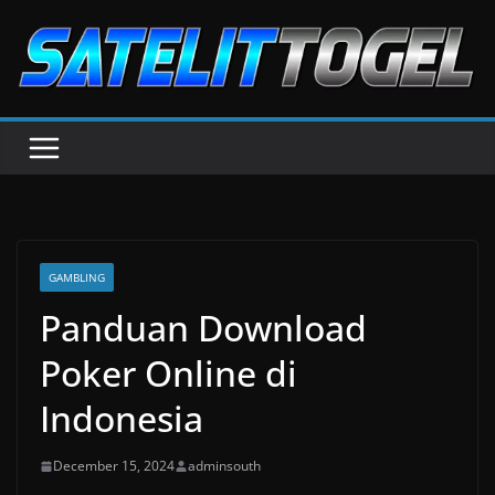
Skip
to
content
GAMBLING
Panduan Download
Poker Online di
Indonesia
December 15, 2024
adminsouth