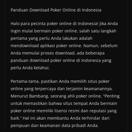
Panduan Download Poker Online di Indonesia
Halo para pecinta poker online di Indonesia! Jika Anda
ingin mulai bermain poker online, salah satu langkah
pertama yang perlu Anda lakukan adalah
mendownload aplikasi poker online. Namun, sebelum
Anda memulai proses download, ada beberapa
panduan download poker online di Indonesia yang
perlu Anda ketahui.
Pertama-tama, pastikan Anda memilih situs poker
online yang terpercaya dan terjamin keamanannya.
Menurut Bambang, seorang ahli poker online, “Penting
untuk memastikan bahwa situs tempat Anda bermain
poker online memiliki lisensi resmi dan reputasi yang
baik.” Hal ini akan membantu Anda terhindar dari
penipuan dan keamanan data pribadi Anda.