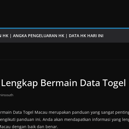
HK | ANGKA PENGELUARAN HK | DATA HK HARI INI
Lengkap Bermain Data Togel
insouth
rmain Data Togel Macau merupakan panduan yang sangat penting 
mengikuti panduan ini, Anda akan mendapatkan informasi yang len
Macau dengan baik dan benar.