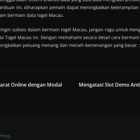
anduan ini, diharapkan pemain dapat meningkatkan keterampilan
am bermain data togel Macau.
g ingin sukses dalam bermain togel Macau, jangan ragu untuk men
a Togel Macau ini. Dengan memahami secara detail cara bermain 
eningkatkan peluang menang dan meraih kemenangan yang besar.
arat Online dengan Modal
Mengatasi Slot Demo Anti
ress
.