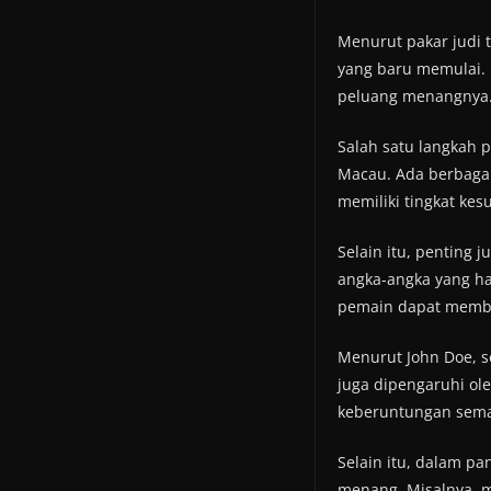
Menurut pakar judi t
yang baru memulai.
peluang menangnya.
Salah satu langkah 
Macau. Ada berbagai 
memiliki tingkat ke
Selain itu, penting 
angka-angka yang ha
pemain dapat membua
Menurut John Doe, s
juga dipengaruhi ole
keberuntungan sema
Selain itu, dalam pa
menang. Misalnya, me