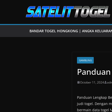
Skip
to
content
BANDAR TOGEL HONGKONG | ANGKA KELUARAN 
GAMBLING
Panduan 
October 11, 2024
adm
Panduan Lengkap Be
judi togel. Dengan 
bermain data togel 